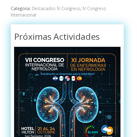
Categoria:
Destacados IV Congreso
,
IV Congreso
Internacional
Próximas Actividades