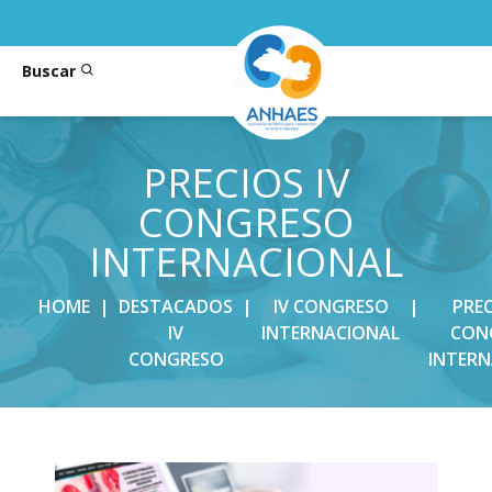
Buscar
PRECIOS IV
CONGRESO
INTERNACIONAL
HOME
|
DESTACADOS
|
IV CONGRESO
|
PREC
IV
INTERNACIONAL
CON
CONGRESO
INTER