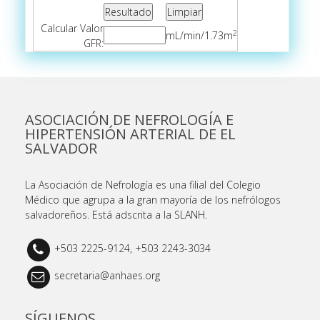
Calcular Valor
2
mL/min/1.73m
GFR:
ASOCIACIÓN DE NEFROLOGÍA E
HIPERTENSIÓN ARTERIAL DE EL
SALVADOR
La Asociación de Nefrología es una filial del Colegio
Médico que agrupa a la gran mayoría de los nefrólogos
salvadoreños. Está adscrita a la SLANH.
+503 2225-9124, +503 2243-3034
secretaria@anhaes.org
SÍGUENOS