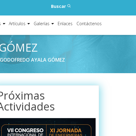
Buscar
s
Artículos
Galerías
Enlaces
Contáctenos
 GÓMEZ
 GODOFREDO AYALA GÓMEZ
Próximas
Actividades