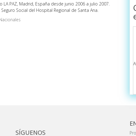
io LA PAZ, Madrid, España desde junio 2006 a julio 2007.
 Seguro Social del Hospital Regional de Santa Ana.
Nacionales
A
E
SÍGUENOS
Pro