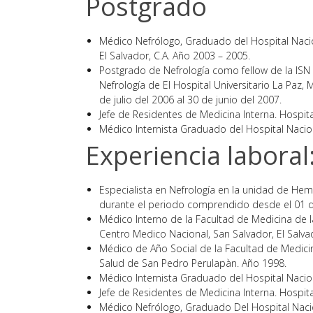
Postgrado
Médico Nefrólogo, Graduado del Hospital Nacio
El Salvador, C.A. Año 2003 – 2005.
Postgrado de Nefrología como fellow de la ISN (
Nefrología de El Hospital Universitario La Paz
de julio del 2006 al 30 de junio del 2007.
Jefe de Residentes de Medicina Interna. Hospita
Médico Internista Graduado del Hospital Nacion
Experiencia laboral
Especialista en Nefrología en la unidad de Hemo
durante el periodo comprendido desde el 01 de
Médico Interno de la Facultad de Medicina de 
Centro Medico Nacional, San Salvador, El Salva
Médico de Año Social de la Facultad de Medicin
Salud de San Pedro Perulapàn. Año 1998.
Médico Internista Graduado del Hospital Nacion
Jefe de Residentes de Medicina Interna. Hospita
Médico Nefrólogo, Graduado Del Hospital Nacio