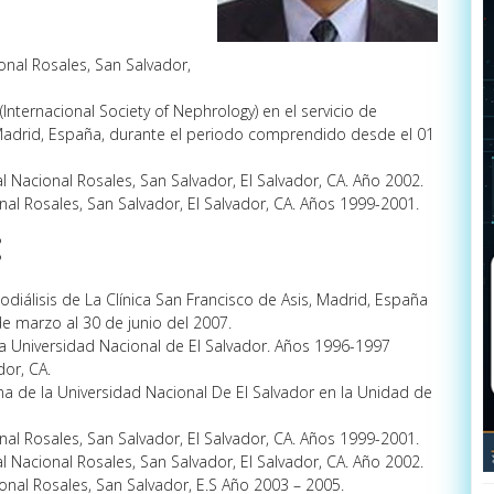
nal Rosales, San Salvador,
Internacional Society of Nephrology) en el servicio de
, Madrid, España, durante el periodo comprendido desde el 01
l Nacional Rosales, San Salvador, El Salvador, CA. Año 2002.
al Rosales, San Salvador, El Salvador, CA. Años 1999-2001.
:
diálisis de La Clínica San Francisco de Asis, Madrid, España
 marzo al 30 de junio del 2007.
la Universidad Nacional de El Salvador. Años 1996-1997
dor, CA.
a de la Universidad Nacional De El Salvador en la Unidad de
al Rosales, San Salvador, El Salvador, CA. Años 1999-2001.
l Nacional Rosales, San Salvador, El Salvador, CA. Año 2002.
nal Rosales, San Salvador, E.S Año 2003 – 2005.