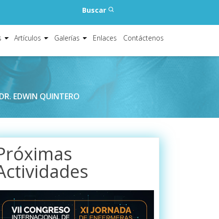
Buscar
s
Artículos
Galerías
Enlaces
Contáctenos
DR. EDWIN QUINTERO
Próximas
Actividades