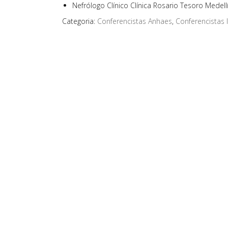
Nefrólogo Clínico Clínica Rosario Tesoro Medellí
Categoria:
Conferencistas Anhaes
,
Conferencistas 