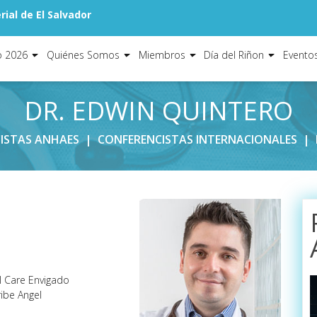
ial de El Salvador
o 2026
Quiénes Somos
Miembros
Día del Riñon
Evento
DR. EDWIN QUINTERO
ISTAS ANHAES
|
CONFERENCISTAS INTERNACIONALES
|
l Care Envigado
ribe Angel