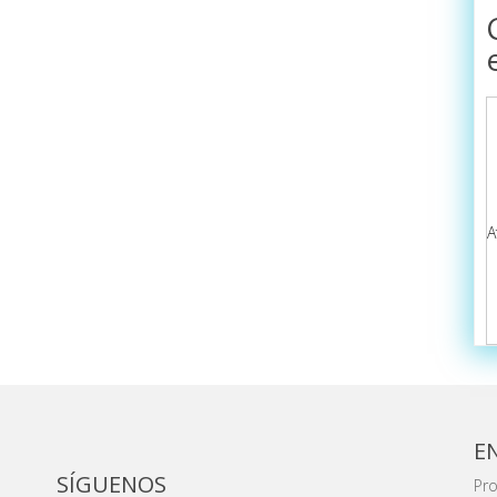
A
E
SÍGUENOS
Pro