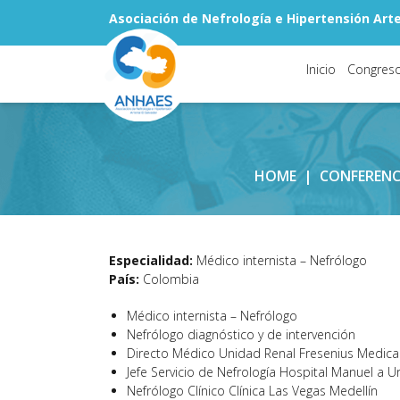
Asociación de Nefrología e Hipertensión Arter
Inicio
Congres
HOME
|
CONFERENC
Especialidad:
Médico internista – Nefrólogo
País:
Colombia
Médico internista – Nefrólogo
Nefrólogo diagnóstico y de intervención
Directo Médico Unidad Renal Fresenius Medica
Jefe Servicio de Nefrología Hospital Manuel a U
Nefrólogo Clínico Clínica Las Vegas Medellín